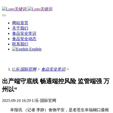
网站首页
关于我们
食品安全常识
食品安全动态
联系我们
English
U乐·国际官网
>
食品安全常识
>
出产端守底线 畅通端控风险 监管端强 万
州以“
2025-09-10 16:29
U乐·国际官网
本报讯 （记者 李静）食物平安，是老苍生幸福糊口最根