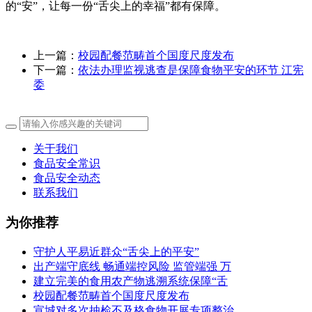
的“安”，让每一份“舌尖上的幸福”都有保障。
上一篇：
校园配餐范畴首个国度尺度发布
下一篇：
依法办理监视逃查是保障食物平安的环节 江宪
委
关于我们
食品安全常识
食品安全动态
联系我们
为你推荐
守护人平易近群众“舌尖上的平安”
出产端守底线 畅通端控风险 监管端强 万
建立完美的食用农产物逃溯系统保障“舌
校园配餐范畴首个国度尺度发布
宣城对多次抽检不及格食物开展专项整治