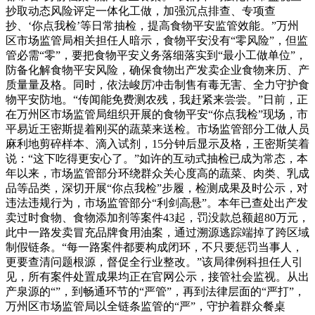
抄取动态风险评定一体化工做，加强沉点排查、专项查
抄、‘你点我检’等日常抽检，提高食物平安监管效能。”万州
区市场监管局相关担任人暗示，食物平安没有“零风险”，但监
管必需“零”，要把食物平安义务落细落实到“最小工做单位”，
防备化解食物平安风险，确保食物出产发卖企业食物来历、产
质量量及格。同时，依法峻厉冲击制售有毒无害、全力守护食
物平安防地。“传闻能免费测农残，我赶紧来尝尝。”日前，正
在万州区市场监管局组织开展的食物平安“你点我检”现场，市
平易近王密斯提着刚买的蔬菜来送检。市场监管部分工做人员
麻利地剪碎样本、滴入试剂，15分钟后显示及格，王密斯笑着
说：“这下吃得更安心了。”如许的互动式抽检已成为常态，本
年以来，市场监管部分环绕群众关心度高的蔬菜、肉类、乳成
品等品类，深切开展“你点我检”步履，检测成果及时公示，对
违法违规行为，市场监管部分“利剑高悬”。本年已查处出产发
卖过时食物、食物添加剂等案件43起，罚没款总额超80万元，
此中一路发卖冒充品牌食用油案，通过溯源逃踪端掉了跨区域
制假链条。“每一路案件都要构成闭环，不只要惩罚当事人，
更要查清问题根源，督促全行业整改。”该局律例科担任人引
见，所有案件处置成果均正在官网公示，接管社会监视。从出
产泉源的“”，到畅通环节的“严管”，再到法律层面的“严打”，
万州区市场监管局以全链条监管的“严”，守护着群众餐桌