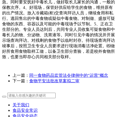
上一篇：
同一食物药品监管法令律例中的“运营”概念
下一篇：
食物平安法批改草案拟二审
关于我们
食品安全常识
食品安全动态