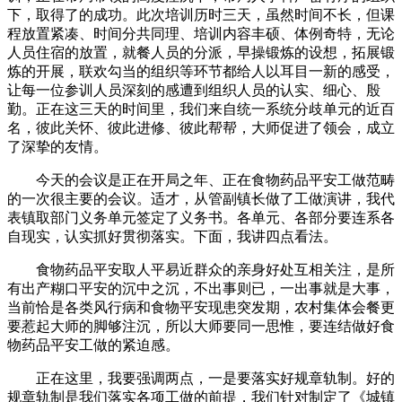
下，取得了的成功。此次培训历时三天，虽然时间不长，但课
程放置紧凑、时间分共同理、培训内容丰硕、体例奇特，无论
人员住宿的放置，就餐人员的分派，早操锻炼的设想，拓展锻
炼的开展，联欢勾当的组织等环节都给人以耳目一新的感受，
让每一位参训人员深刻的感遭到组织人员的认实、细心、殷
勤。正在这三天的时间里，我们来自统一系统分歧单元的近百
名，彼此关怀、彼此进修、彼此帮帮，大师促进了领会，成立
了深挚的友情。
今天的会议是正在开局之年、正在食物药品平安工做范畴
的一次很主要的会议。适才，从管副镇长做了工做演讲，我代
表镇取部门义务单元签定了义务书。各单元、各部分要连系各
自现实，认实抓好贯彻落实。下面，我讲四点看法。
食物药品平安取人平易近群众的亲身好处互相关注，是所
有出产糊口平安的沉中之沉，不出事则已，一出事就是大事，
当前恰是各类风行病和食物平安现患突发期，农村集体会餐更
要惹起大师的脚够注沉，所以大师要同一思惟，要连结做好食
物药品平安工做的紧迫感。
正在这里，我要强调两点，一是要落实好规章轨制。好的
规章轨制是我们落实各项工做的前提，我们针对制定了《城镇