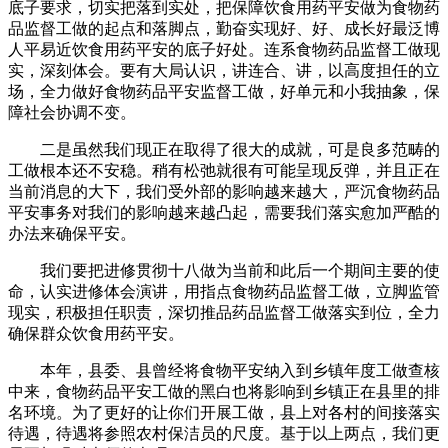
底子要求，切实把落到实处，把保障饮食用药平安做为食物药
品监督工做的起点和落脚点，勤奋实现好、好、成长好最泛博
人平易近饮食用药平安的底子好处。连系食物药品监督工做现
实，深刻体会。要有大局认识，讲连合、讲，以高度担任的立
场，全力做好食物药品平安监督工做，好单元和小我抽象，保
障社会协调不变。
二是虽然我们现正在取得了很大的成就，可是良多范畴的
工做根本还不安稳。稍有松弛就很有可能呈现反弹，并且正在
当前消息的大下，我们受外部的影响越来越大，严沉食物药品
平安事务对我们的影响越来越凸起，需要我们落实愈加严酷的
办法来确保平安。
我们要把进修贯彻十八做为当前和此后一个期间主要的使
命，认实进修体会演讲，用指点食物药品监督工做，立脚监管
现实，积极担任职责，深切推品药品监督工做落实到位，全力
确保群众饮食用药平安。
本年，县委、县曾经将食物平安纳入到乡镇年度工做查核
中来，食物药品平安工做的黑白也将影响到乡镇正在县里的排
名环境。为了更好的让你们开展工做，县上对各村的间接落实
待遇，待遇将参照农村保洁员的尺度。基于以上两点，我们更