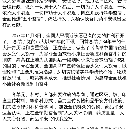
认为必需加强进修法令学问，安稳法令、规范法律法式、合情
合理行政、做到一切属于人平易近、一切为了人平易近、一切
依托人平易近、一切归功于人平易近，树立并践行科学监管，
全面推进“五个监管”，依法行政，为确保饮食用药平安做出应
有的贡献。
20xx年11月8日，全国人平易近盼愿已久的党的胜利召开
了。 总结了党的xx大以来5年的工做，回首总结了34年来的伟
大汗青历程和贵重经验。正在会上，做出了《高举中国特色社
会从义伟大旗号，为篡夺全面扶植小康社会新胜利而奋斗》的
演讲，高高在上地为我国此后一段期间小康社会扶植指了然标
的目的，号召全党、全国高举中国特色社会从义伟大旗号，以
理论和“”主要思惟为指点，深切贯彻落实科学成长不雅，继续
解放思惟，，鞭策科学成长，推进社会协调，为篡夺全面扶植
小康社会新胜利而奋斗。
各单元、各村、各部分要准确的导向，通过区级、镇、印
发宣传材料、等多种形式，鼎力宣传食物药品平安方针政策、
相关法令律例和科普学问， 加强全镇群众的食物、药品平安
运营认识，正在全镇勤奋营制“人人关怀食物、药质量量，人
人关心食物、药品平安”的优良空气。