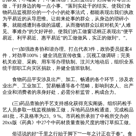
做，干好身边的每一点小事。”落到实处干的结实。使我们食
物药品监视部分的一个小小的处事法式，都能表现出我们执政
为平易近的从导思惟。让前来处事的群众，从身边的琐碎小
事。就能感遭到各级的温暖。从而撤销群众以前对机关“人难
见、事难办”的欠好评价。使我们的工做窗话柄正表现出“便平
易近、利平易近、惠平易近”的工做做风，实正的做到“。”。
(一)加强政务协和谐办理。打点代表3件，政协委员提案4
件，对劲率100%；健全消息宣传收集，沉视工做调研；完美
机关欢迎、采购、用车等办理轨制。汶川大地动后，组织全系
统干部职工向灾区捐款，并健全值班轨制。
食物药品平安涉及出产、加工、畅通的各个环节，涉及农
业出产、工业加工、贸易畅通等各个范畴，影响到农人、出产
企业和消费者的亲身好处，必需分析监管，构成合力。
(三)药品查验的手艺支持感化获得充实阐扬。组织药检手
艺人员参取一线监视抽验工做，斥地药品快检通道。完成检品
481批，不及格率为23。9 %。市药检所承担了中检所交办的
20xx版《药典》中27个中药材质量查验尺度的增订草拟工做。
俗话说的好“千里之行始于脚下”“一年之计正在于春”。食