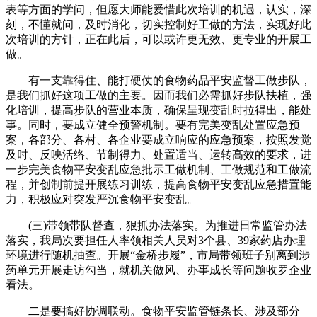
表等方面的学问，但愿大师能爱惜此次培训的机遇，认实，深
刻，不懂就问，及时消化，切实控制好工做的方法，实现好此
次培训的方针，正在此后，可以或许更无效、更专业的开展工
做。
有一支靠得住、能打硬仗的食物药品平安监督工做步队，
是我们抓好这项工做的主要。因而我们必需抓好步队扶植，强
化培训，提高步队的营业本质，确保呈现变乱时拉得出，能处
事。同时，要成立健全预警机制。要有完美变乱处置应急预
案，各部分、各村、各企业要成立响应的应急预案，按照发觉
及时、反映活络、节制得力、处置适当、运转高效的要求，进
一步完美食物平安变乱应急批示工做机制、工做规范和工做流
程，并创制前提开展练习训练，提高食物平安变乱应急措置能
力，积极应对突发严沉食物平安变乱。
(三)带领带队督查，狠抓办法落实。为推进日常监管办法
落实，我局次要担任人率领相关人员对3个县、39家药店办理
环境进行随机抽查。开展“金桥步履”，市局带领班子别离到涉
药单元开展走访勾当，就机关做风、办事成长等问题收罗企业
看法。
二是要搞好协调联动。食物平安监管链条长、涉及部分