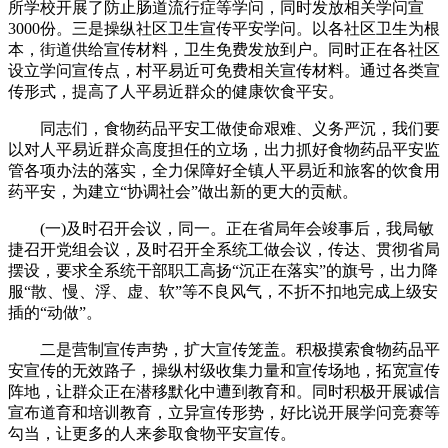
所学校开展了防止肠道流行症等学问，同时发放相关学问宣
3000份。三是操纵社区卫生宣传平安学问。以各社区卫生为根
本，街道供给宣传材料，卫生免费发放到户。同时正在各社区
设立学问宣传点，村平易近可免费相关宣传材料。通过各类宣
传形式，提高了人平易近群众的健康饮食平安。
同志们，食物药品平安工做使命艰难、义务严沉，我们要
以对人平易近群众高度担任的立场，出力抓好食物药品平安监
管各项办法的落实，全力保障好全镇人平易近和旅客的饮食用
药平安，为建立“协调社会”做出新的更大的贡献。
(一)及时召开会议，同一。正在省局年会竣事后，我局敏
捷召开党组会议，及时召开全系统工做会议，传达、贯彻省局
摆设，要求全系统干部职工高扬“沉正在落实”的旗号，出力降
服“散、慢、浮、虚、软”等不良风气，不折不扣地完成上级安
插的“动做”。
二是营制宣传声势，扩大宣传笼盖。积极摸索食物药品平
安宣传的无效路子，操纵村级收集力量和宣传场地，拓宽宣传
阵地，让群众正在潜移默化中遭到教育和。同时积极开展诚信
宣布道育和培训教育，立异宣传形势，好比说开展学问竞赛等
勾当，让更多的人来参取食物平安宣传。