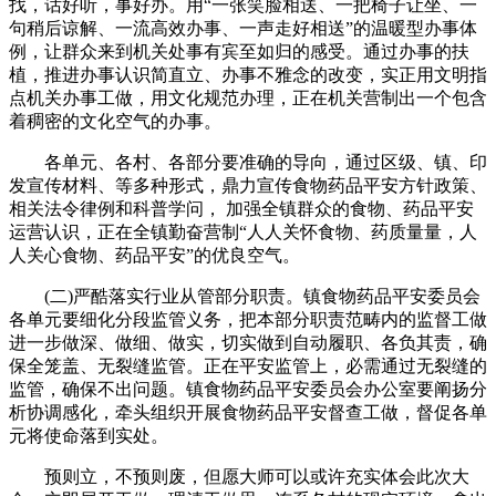
找，话好听，事好办。用“一张笑脸相送、一把椅子让坐、一
句稍后谅解、一流高效办事、一声走好相送”的温暖型办事体
例，让群众来到机关处事有宾至如归的感受。通过办事的扶
植，推进办事认识简直立、办事不雅念的改变，实正用文明指
点机关办事工做，用文化规范办理，正在机关营制出一个包含
着稠密的文化空气的办事。
各单元、各村、各部分要准确的导向，通过区级、镇、印
发宣传材料、等多种形式，鼎力宣传食物药品平安方针政策、
相关法令律例和科普学问， 加强全镇群众的食物、药品平安
运营认识，正在全镇勤奋营制“人人关怀食物、药质量量，人
人关心食物、药品平安”的优良空气。
(二)严酷落实行业从管部分职责。镇食物药品平安委员会
各单元要细化分段监管义务，把本部分职责范畴内的监督工做
进一步做深、做细、做实，切实做到自动履职、各负其责，确
保全笼盖、无裂缝监管。正在平安监管上，必需通过无裂缝的
监管，确保不出问题。镇食物药品平安委员会办公室要阐扬分
析协调感化，牵头组织开展食物药品平安督查工做，督促各单
元将使命落到实处。
预则立，不预则废，但愿大师可以或许充实体会此次大