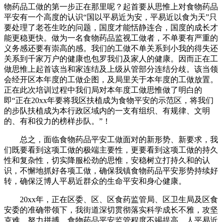
物药品工做的第一步正在那里呢？起首要从思惟上对食物药品
平安有一个高度的认识“国以平易近为安，平易近以食为天”只
要处理了老苍生吃的问题，国度才能恬静连合，国度的成长才
能更稳更快。做为一名食物药品监视工做者，不单要有严重的
义务感还要有崇高的感。我们的工做不单关系到小我的得失还
关系到千家万户的健康也包罗我们及家人的健康。因而正在工
做思惟上起首该当和家连结及上级从管部分连结分歧。该当领
会经开区本年度的工做企图，及局里关于本年度的工做放置。
正在此次培训过程中我们局对本年度工做思惟做了明白的
即“正在20xx年要将我区扶植成为食物平安的示范区，将我们
的步队扶植成为本行政区域内的一支有组织、有规律、文明
的、有和役力的榜样步队。”！
总之，面临食物药品平安工做面对的新形势、新要求，我
们既要看到这项工做的极端主要性，更要看到这项工做的持久
性和复杂性，切实降服松劲的思惟，安稳树立打持久和的认
识，不懈地抓好各项工做，确保我镇食物药品平安形势持续好
转，确保泛博人平易近群众的生命平安和身心健康。
20xx年，正在区委、区、区食药监管局、区卫生局及区食
安委的准确带领下，我街道深切贯彻落实科学成长不雅，攻坚
克难，努力拼搏，食物药品平安监管程度不竭提高，人平易近