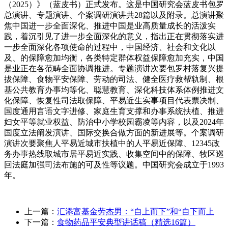
（2025）》（蓝皮书）正式发布。这是中国研究会蓝皮书包罗
总演讲、专题演讲、个案调研演讲共28篇以及附录。总演讲聚
焦中国进一步全面深化、推进中国是业高质量成长的活泼实
践，着沉引见了进一步全面深化的意义，指出正在贯彻落实进
一步全面深化各项使命的过程中，中国经济、社会和文化以
及、的保障愈加均衡，各类特定群体权益保障愈加充实，中国
是业正在各范畴全面协调推进。专题演讲次要包罗村落复兴提
拔保障、食物平安保障、劳动的司法、健全医疗救帮轨制、根
基公共教育办事均等化、聪慧教育、深化科技体系体例推进文
化保障、恢复性司法取保障、平易近生实事项目代表票决制、
国度通用言语文字进修、家庭生育支撑和办事系统扶植、推进
妇女平等就业权益、防治中小学校园霸凌等内容，以及2024年
国度立法阐发演讲、国际交换合做方面的新进展等。个案调研
演讲次要聚焦人平易近城市扶植中的人平易近保障、12345政
务办事热线取城市居平易近实践、收集空间中的保障、牧区巡
回法庭加强司法布施的可及性等议题。中国研究会成立于1993
年。
上一篇：
汇添富基金劳杰男：“自上而下”和“自下而上
下一篇：
食物药品平安典型讲话稿（精选16篇）