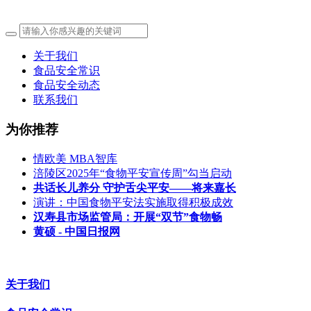
关于我们
食品安全常识
食品安全动态
联系我们
为你推荐
情欧美 MBA智库
涪陵区2025年“食物平安宣传周”勾当启动
共话长儿养分 守护舌尖平安——将来嘉长
演讲：中国食物平安法实施取得积极成效
汉寿县市场监管局：开展“双节”食物畅
黄硕 - 中国日报网
关于我们