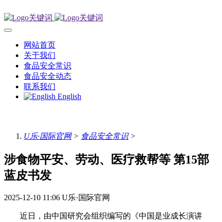
网站首页
关于我们
食品安全常识
食品安全动态
联系我们
English
U乐·国际官网
>
食品安全常识
>
涉食物平安、劳动、医疗救帮等 第15部
蓝皮书发
2025-12-10 11:06
U乐·国际官网
近日，由中国研究会组织编写的《中国是业成长演讲