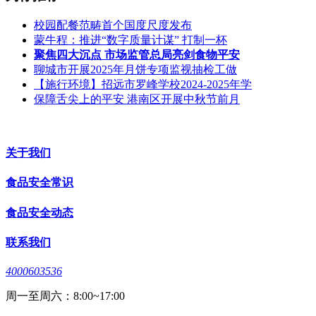
校园配餐范畴首个国度尺度发布
蒙牛程：推进“数字质量计谋” 打制一杯
聚焦四大沉点 市场监管总局亮剑食物平安
聊城市开展2025年月饼专项监视抽检工做
【施行环境】招远市罗峰学校2024-2025年学
保障舌尖上的平安 港南区开展中秋节前月
关于我们
食品安全常识
食品安全动态
联系我们
4000603536
周一至周六：8:00~17:00