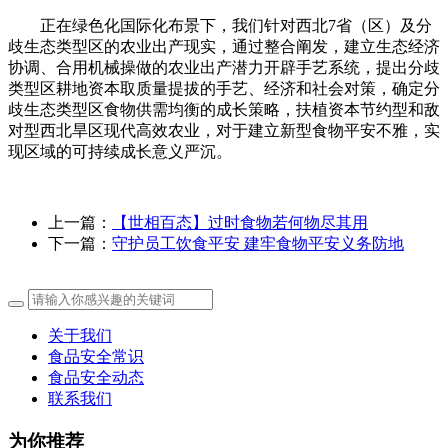
正在绿色化国际化布景下，我们针对西北7省（区）及分
歧生态类型区的农业出产现实，通过整合阐发，建立生态经济
协调、合用机械操做的农业出产潜力开辟手艺系统，提出分歧
类型区耕地资本取质量提拔的手艺、经济和社会对策，确定分
歧生态类型区食物供需均衡的成长策略，扶植资本节约型和敌
对型西北旱区现代高效农业，对于建立新型食物平安不雅，实
现区域的可持续成长意义严沉。
上一篇：
【世相百态】过时食物若何物尽其用
下一篇：
守护员工饮食平安 建牢食物平安义务防地
关于我们
食品安全常识
食品安全动态
联系我们
为你推荐