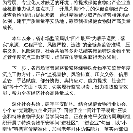
为亏弱、专业化人才缺乏的环境，将提拔保健食物出产企业查
验检测能力做为焦点抓手，开展为期9个月的保健食物出产企
业查验检测能力提拔步履，通过精准帮扶取严酷监管相连系的
体例，建牢产质量量平安防地，鞭策我省保健食物财产高质量
成长。
本年以来，省市场监管局以“四个最严”为底子遵照，落
实“泉源、过程严管、风险严控、违法”的全链条监管准绳，压
实义务、风险防控、社会共治等多办法结实鞭策特殊食物平安
监管年度沉点工做落实，虚假宣传等乱象获得无效遏制。
下一步，省市场监管局将紧紧环绕特殊食物平安监管年度
沉点工做方针，正在“监视查抄、风险排查、压实义务、信用
监管、手艺赋能、部分协做、舆情应对、能力提拔、社会共
治”等十个方面下功夫，切实履行监管职责，出力提拔监管效
能，帮力全省经济社会高质量成长。
深化社会共治，建牢平安防地。结合保健食物行业协会、
小个专”党建联点企业开展了“问需于企”“问计于平易近”座谈
会和特殊食物平安科普学问勾当。正在食物平安宣传周期间组
织开展了特殊食物平安学问“进社区”、“进企业”勾当，以“小
暗语”科普宣传精准化，加强老年群体防骗能力。落实内部知