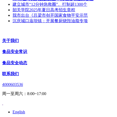
建立城市“12分钟急救圈”、打制超1300个
韶关学院2025年夏日高考招生章程
我市出台《吕梁市创开国家食物平安示范
沉庆城口庙坝镇：开展餐厨烧毁油脂专项
关于我们
食品安全常识
食品安全动态
联系我们
4000603536
周一至周六：8:00~17:00
English