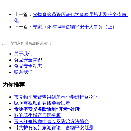
上一篇：
食物查验员资历证化学查验员培训测验全指南-
化
下一篇：
专家点评2024年食物平安十大事务（上）
关于我们
食品安全常识
食品安全动态
联系我们
为你推荐
市食物平安督查组到黑林小学进行食物平
嗯啊爽视频正在线免费试看
食物平安义务险轨制“开考”处所
影响花生增产原因分析
玉米红蜘蛛病虫害以及防治方法简介
‌【共护食安】东湖评论：食物平安既是