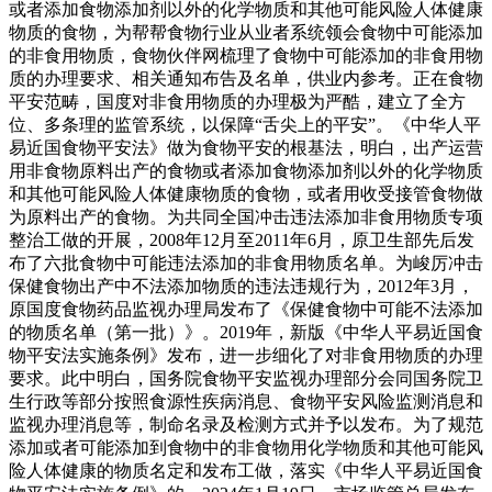
或者添加食物添加剂以外的化学物质和其他可能风险人体健康
物质的食物，为帮帮食物行业从业者系统领会食物中可能添加
的非食用物质，食物伙伴网梳理了食物中可能添加的非食用物
质的办理要求、相关通知布告及名单，供业内参考。正在食物
平安范畴，国度对非食用物质的办理极为严酷，建立了全方
位、多条理的监管系统，以保障“舌尖上的平安”。《中华人平
易近国食物平安法》做为食物平安的根基法，明白，出产运营
用非食物原料出产的食物或者添加食物添加剂以外的化学物质
和其他可能风险人体健康物质的食物，或者用收受接管食物做
为原料出产的食物。为共同全国冲击违法添加非食用物质专项
整治工做的开展，2008年12月至2011年6月，原卫生部先后发
布了六批食物中可能违法添加的非食用物质名单。为峻厉冲击
保健食物出产中不法添加物质的违法违规行为，2012年3月，
原国度食物药品监视办理局发布了《保健食物中可能不法添加
的物质名单（第一批）》。2019年，新版《中华人平易近国食
物平安法实施条例》发布，进一步细化了对非食用物质的办理
要求。此中明白，国务院食物平安监视办理部分会同国务院卫
生行政等部分按照食源性疾病消息、食物平安风险监测消息和
监视办理消息等，制命名录及检测方式并予以发布。为了规范
添加或者可能添加到食物中的非食物用化学物质和其他可能风
险人体健康的物质名定和发布工做，落实《中华人平易近国食