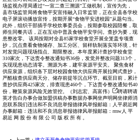
场监视办理局通过“一宣二查三溯源”工做机制，宣传为先，
县市场监管局将食物平安宣传融入日常监管，正在全县各学校
电子屏滚动播放宣传，按期开展“食物平安进校园”从题勾当。
此外，组织干部插手学校炊事委员会，按期参取校园陪餐，取
师生同餐共话，正在互动中普及食物平安学问。查抄为要，现
患整改零。 该局按期对全县85家学校食堂开展全笼盖专项查
抄，沉点查看食物储存、加工分区、留样轨制落实等环境，针
对发觉问题现场指点、期限整改。本年度累计查抄学校食堂
310家次，下达责令整改通知书36份，发觉并整改问题313个，
实现现患动态清零。溯源为本，建牢泉源平安关。 聚焦食材
供应泉源，组织各下层对校园食物大供应商开展拉网式查抄，
严酷核查供应商天分、储存前提等沉点环节。截至目前，累计
查抄供应商425家次，排查现患460个，下达责令整改通知书40
份，鞭策泉源风险无效管控。（刘志宏、高富伟）
聘请聘请
英才告白办事合做加盟供稿办事数据办事网坐声明网坐律师消
息联系我们违法和不良消息举报德律风举报邮箱：人平易近网
办事邮箱：违法和不良消息举报德律风举报邮箱：rmw人 平
易近 网 股 份 有 限 公 司 版 权 所 有 。
上一篇：
建立无死角食物平安监管系统