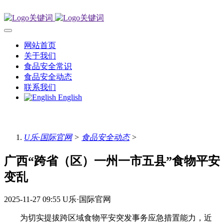
网站首页
关于我们
食品安全常识
食品安全动态
联系我们
English
U乐·国际官网
>
食品安全动态
>
广西“跨省（区）一州一市五县”食物平安
变乱
2025-11-27 09:55
U乐·国际官网
为切实提拔跨区域食物平安突发事务应急措置能力，近