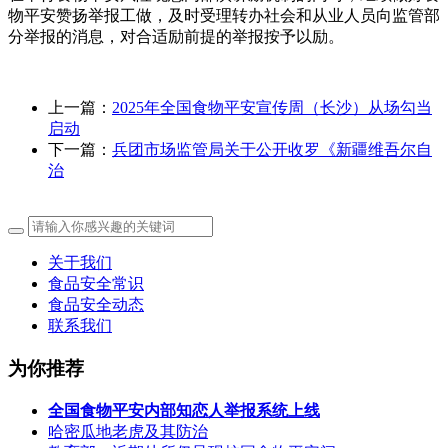
物平安赞扬举报工做，及时受理转办社会和从业人员向监管部
分举报的消息，对合适励前提的举报按予以励。
上一篇：
2025年全国食物平安宣传周（长沙）从场勾当
启动
下一篇：
兵团市场监管局关于公开收罗《新疆维吾尔自
治
关于我们
食品安全常识
食品安全动态
联系我们
为你推荐
全国食物平安内部知恋人举报系统上线
哈密瓜地老虎及其防治