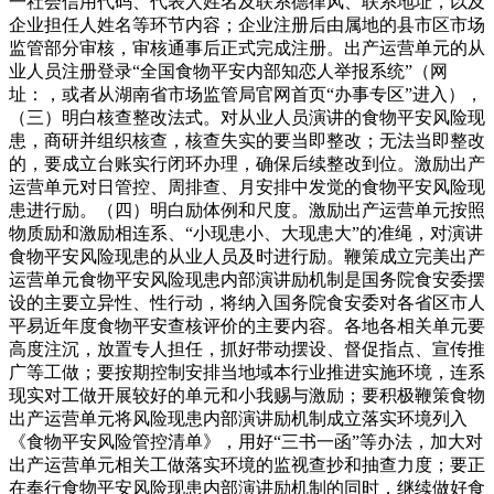
一社会信用代码、代表人姓名及联系德律风、联系地址，以及
企业担任人姓名等环节内容；企业注册后由属地的县市区市场
监管部分审核，审核通事后正式完成注册。出产运营单元的从
业人员注册登录“全国食物平安内部知恋人举报系统”（网
址：，或者从湖南省市场监管局官网首页“办事专区”进入），
（三）明白核查整改法式。对从业人员演讲的食物平安风险现
患，商研并组织核查，核查失实的要当即整改；无法当即整改
的，要成立台账实行闭环办理，确保后续整改到位。激励出产
运营单元对日管控、周排查、月安排中发觉的食物平安风险现
患进行励。（四）明白励体例和尺度。激励出产运营单元按照
物质励和激励相连系、“小现患小、大现患大”的准绳，对演讲
食物平安风险现患的从业人员及时进行励。鞭策成立完美出产
运营单元食物平安风险现患内部演讲励机制是国务院食安委摆
设的主要立异性、性行动，将纳入国务院食安委对各省区市人
平易近年度食物平安查核评价的主要内容。各地各相关单元要
高度注沉，放置专人担任，抓好带动摆设、督促指点、宣传推
广等工做；要按期控制安排当地域本行业推进实施环境，连系
现实对工做开展较好的单元和小我赐与激励；要积极鞭策食物
出产运营单元将风险现患内部演讲励机制成立落实环境列入
《食物平安风险管控清单》，用好“三书一函”等办法，加大对
出产运营单元相关工做落实环境的监视查抄和抽查力度；要正
在奉行食物平安风险现患内部演讲励机制的同时，继续做好食