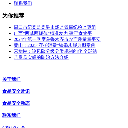
联系我们
为你推荐
周口市纪委监委驻市场监管局纪检监察组
广西“两减两规范”精准发力 建牢食物平
2024年第一季度乌鲁木齐市农产质量量平安
黄山：2025“守护消费”铁拳步履典型案例
宋华琳：论风险分级分类规制的化 全球法
苦瓜瓜实蝇的防治方法介绍
关于我们
食品安全常识
食品安全动态
联系我们
4000603536