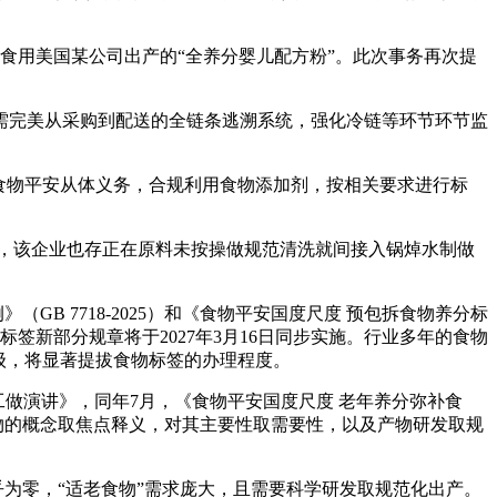
食用美国某公司出产的“全养分婴儿配方粉”。此次事务再次提
完美从采购到配送的全链条逃溯系统，强化冷链等环节环节监
食物平安从体义务，合规利用食物添加剂，按相关要求进行标
，该企业也存正在原料未按操做规范清洗就间接入锅焯水制做
B 7718-2025）和《食物平安国度尺度 预包拆食物养分标
标签新部分规章将于2027年3月16日同步实施。行业多年的食物
升级，将显著提拔食物标签的办理程度。
《工做演讲》，同年7月，《食物平安国度尺度 老年养分弥补食
物的概念取焦点释义，对其主要性取需要性，以及产物研发取规
为零，“适老食物”需求庞大，且需要科学研发取规范化出产。