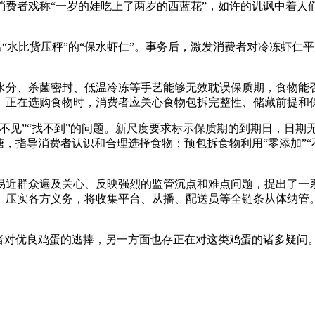
者戏称“一岁的娃吃上了两岁的西蓝花”，如许的讥讽中着人们
出“水比货压秤”的“保水虾仁”。事务后，激发消费者对冷冻虾
分、杀菌密封、低温冷冻等手艺能够无效耽误保质期，食物能否
。正在选购食物时，消费者应关心食物包拆完整性、储藏前提和
见”“找不到”的问题。新尺度要求标示保质期的到期日，日期
酸）和糖，指导消费者认识和合理选择食物；预包拆食物利用“零添加
近群众遍及关心、反映强烈的监管沉点和难点问题，提出了一系
。压实各方义务，将收集平台、从播、配送员等全链条从体纳管
对优良鸡蛋的逃捧，另一方面也存正在对这类鸡蛋的诸多疑问。“