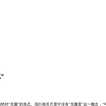
”
绝对“无菌”的形态。现行相关尺度中没有“无菌蛋”这一概念，