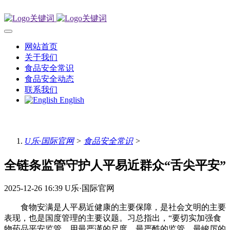
网站首页
关于我们
食品安全常识
食品安全动态
联系我们
English
U乐·国际官网
>
食品安全常识
>
全链条监管守护人平易近群众“舌尖平安”
2025-12-26 16:39
U乐·国际官网
食物安满是人平易近健康的主要保障，是社会文明的主要
表现，也是国度管理的主要议题。习总指出，“要切实加强食
物药品平安监管，用最严谨的尺度、最严酷的监管、最峻厉的