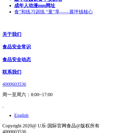
成年人动漫mm网址
食”和练习训练 “童”享——展坪镇核心
关于我们
食品安全常识
食品安全动态
联系我们
4000603536
周一至周六：8:00~17:00
English
Copyright 2020@ U乐·国际官网食品@版权所有
4000603536