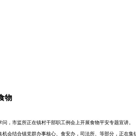
食物
问，市监所正在镇村干部职工例会上开展食物平安专题宣讲。
机会结合镇党群办事核心、食安办，司法所、等部分，正在集镇