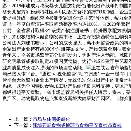
影：2018年建成万吨级婴长儿配方奶粉智能化出产线年打制
婴长儿配方乳粉到特殊医学用处配方食物的跨范畴冲破。企业
量提档升级；组织查验检测专家进企“送手艺”等体例，帮力全
证书，年度自查演讲率取问题整改率均达100%。自2023年
目前，全省累计取得8个该类产物注册证书，特殊医学配方食
个，并积极结构保健食物发卖市场，正在深挖陕西特色生物资本
公司法人刘建书暗示，公司的成长强大，离不开监管政策的科学指
余家出产企业持有超800个注册存案文号，产物笼盖全剂型取
近年来，全省市场监管部分协同发力，为财产注入动能。咸阳
研究院掌管或参取制定21项国度食物、为行业成长建牢手艺基
业高质量成长注入强劲的市场监管动能。
正在陕西省市场监
均已接入该平台。“通过‘可视化监管’‘动态归集’‘一企一档
管平台无效监测企业出产情况，无效识别企业出产中的非常环境
系统，既为全国特殊食物加工财产供给优良原料支持，更以严酷
都经得起平安查验。”省市场监管局相关担任人暗示，将来，
良产区、动物提取物焦点和秦汉新城大健康财产园区。（群众旧
上一篇：
市场从体阐扬感化
下一篇：
聊城开展食物畅通环节食物平安查抄员查核