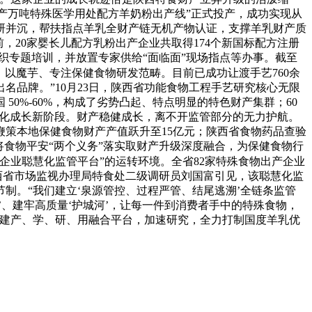
年产万吨特殊医学用处配方羊奶粉出产线”正式投产，成功实现从
研并沉，帮扶指点羊乳全财产链无机产物认证，支撑羊乳财产质
，20家婴长儿配方乳粉出产企业共取得174个新国标配方注册
组织专题培训，并放置专家供给“面临面”现场指点等办事。截至
，以魔芋、专注保健食物研发范畴。目前已成功让渡手艺760余
品牌。”10月23日，陕西省功能食物工程手艺研究核心无限
0%-60%，构成了劣势凸起、特点明显的特色财产集群；60
际化成长新阶段。财产稳健成长，离不开监管部分的无力护航。
策本地保健食物财产产值跃升至15亿元；陕西省食物药品查验
将食物平安“两个义务”落实取财产升级深度融合，为保健食物行
企业聪慧化监管平台”的运转环境。全省82家特殊食物出产企业
陕西省市场监视办理局特食处二级调研员刘国富引见，该聪慧化监
制。“我们建立‘泉源管控、过程严管、结尾逃溯’全链条监管
、建牢高质量‘护城河’，让每一件到消费者手中的特殊食物，
搭建产、学、研、用融合平台，加速研究，全力打制国度羊乳优