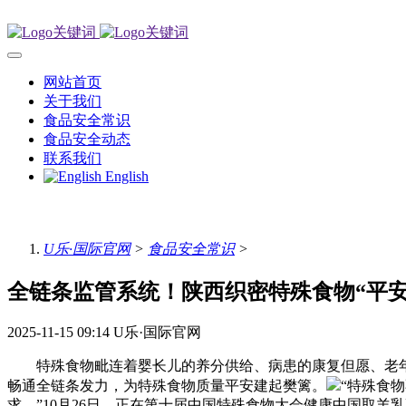
网站首页
关于我们
食品安全常识
食品安全动态
联系我们
English
U乐·国际官网
>
食品安全常识
>
全链条监管系统！陕西织密特殊食物“平安
2025-11-15 09:14
U乐·国际官网
特殊食物毗连着婴长儿的养分供给、病患的康复但愿、老年
畅通全链条发力，为特殊食物质量平安建起樊篱。
“特殊食
求。”10月26日，正在第十届中国特殊食物大会健康中国取