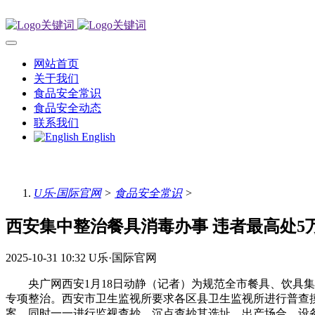
网站首页
关于我们
食品安全常识
食品安全动态
联系我们
English
U乐·国际官网
>
食品安全常识
>
西安集中整治餐具消毒办事 违者最高处5
2025-10-31 10:32
U乐·国际官网
央广网西安1月18日动静（记者）为规范全市餐具、饮具集
专项整治。西安市卫生监视所要求各区县卫生监视所进行普查
案。同时一一进行监视查抄，沉点查抄其选址、出产场合、设