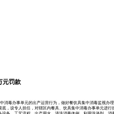
万元罚款
中消毒办事单元的出产运营行为，做好餐饮具集中消毒监视办理
摸底，设专人担任，对辖区内餐具、饮具集中消毒办事单元进行
备设备、工艺流程、出产用水、清洗消毒体例、利用洗涤剂、消