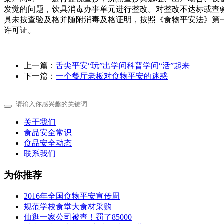
发觉的问题，饮具消毒办事单元进行整改。对整改不达标或查
具未按查验及格并随附消毒及格证明，按照《食物平安法》第
许可证。
上一篇：
舌尖平安“玩”出学问科普学问“活”起来
下一篇：
一个餐厅老板对食物平安的迷惑
关于我们
食品安全常识
食品安全动态
联系我们
为你推荐
2016年全国食物平安宣传周
规范学校食堂大食材采购
仙逛一家公司被查！罚了85000