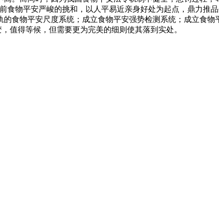
当前食物平安严峻的挑和，以人平易近亲身好处为起点，鼎力推
轨的食物平安尺度系统；成立食物平安强势检测系统；成立食物
改变，值得等候，但需要更为完美的细则使其落到实处。