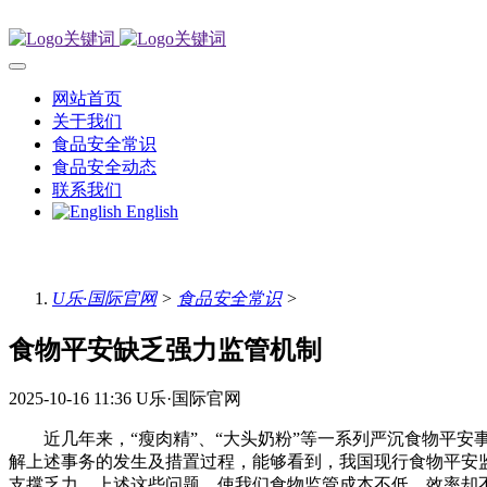
网站首页
关于我们
食品安全常识
食品安全动态
联系我们
English
U乐·国际官网
>
食品安全常识
>
食物平安缺乏强力监管机制
2025-10-16 11:36
U乐·国际官网
近几年来，“瘦肉精”、“大头奶粉”等一系列严沉食物平安事
解上述事务的发生及措置过程，能够看到，我国现行食物平安
支撑乏力。上述这些问题，使我们食物监管成本不低，效率却