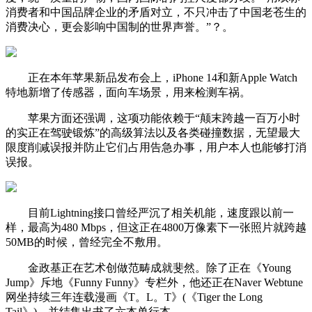
消费者和中国品牌企业的矛盾对立，不只冲击了中国老苍生的
消费决心，更会影响中国制的世界声誉。”？。
正在本年苹果新品发布会上，iPhone 14和新Apple Watch
特地新增了传感器，面向车场景，用来检测车祸。
苹果方面还强调，这项功能依赖于“颠末跨越一百万小时
的实正在驾驶锻炼”的高级算法以及各类碰撞数据，无望最大
限度削减误报并防止它们占用告急办事，用户本人也能够打消
误报。
目前Lightning接口曾经严沉了相关机能，速度跟以前一
样，最高为480 Mbps，但这正在4800万像素下一张照片就跨越
50MB的时候，曾经完全不敷用。
金政基正在艺术创做范畴成就斐然。除了正在《Young
Jump》斥地《Funny Funny》专栏外，他还正在Naver Webtune
网坐持续三年连载漫画《T。L。T》(《Tiger the Long
Tail》)，并结集出书了六本单行本。