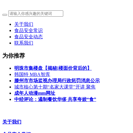
关于我们
食品安全常识
食品安全动态
联系我们
为你推荐
明珠市集楼盘【揭秘!楼面价背后的】
韩国特 MBA智库
滕州市市场监视办理局行政惩罚消息公示
城市核心第十期“名家大课堂”开讲 聚焦
成年人动漫mm网址
中经评论：遏制餐饮华侈 共享夸姣“食”
关于我们