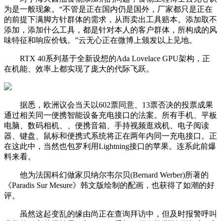
为是一般现象。“不管是正在国内仍是国外，厂家都只是正在
的前提下满脚方针群体的需求，从而卖出工具赔本。添加取不
添加，添加什么工具，都是针对本人的客户群体，所构成的风
味特征和响应价钱。”云无心正在微博上颁发以上见地。
RTX 40系列基于全新设想的Ada Lovelace GPU架构，正
在机能、效率上都实现了庞大的代际飞跃。
据悉，欧洲议会当天以602票同意、13票否决的投票成果
通过相关同一便携智能设备充电接口的法案。所有手机、平板
电脑、数码相机、、便携音箱、手持视频逛戏机、电子阅读
器、键盘、鼠标和便携式系统将正在两年内同一充电接口。正
在这此中，当然也包罗利用Lightning接口的苹果。连系此前爆
料来看。
他为法国科幻做家贝纳尔韦尔贝(Bernard Werber)所著的
《Paradis Sur Mesure》韩文版绘制的配画，也获得了如潮的好
评。
虽然这起变乱的缘由尚正在查询拜访中，但及时报警呼叫