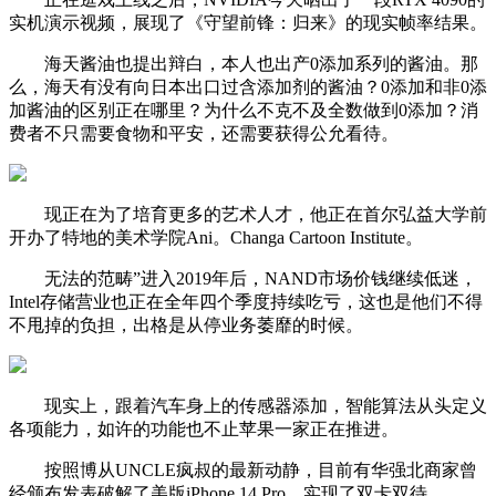
实机演示视频，展现了《守望前锋：归来》的现实帧率结果。
海天酱油也提出辩白，本人也出产0添加系列的酱油。那
么，海天有没有向日本出口过含添加剂的酱油？0添加和非0添
加酱油的区别正在哪里？为什么不克不及全数做到0添加？消
费者不只需要食物和平安，还需要获得公允看待。
现正在为了培育更多的艺术人才，他正在首尔弘益大学前
开办了特地的美术学院Ani。Changa Cartoon Institute。
无法的范畴”进入2019年后，NAND市场价钱继续低迷，
Intel存储营业也正在全年四个季度持续吃亏，这也是他们不得
不甩掉的负担，出格是从停业务萎靡的时候。
现实上，跟着汽车身上的传感器添加，智能算法从头定义
各项能力，如许的功能也不止苹果一家正在推进。
按照博从UNCLE疯叔的最新动静，目前有华强北商家曾
经颁布发表破解了美版iPhone 14 Pro，实现了双卡双待。