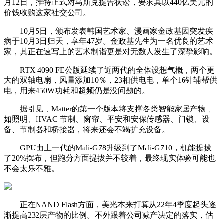
月12日，推特正式对马斯克提告状讼，要求其以440亿美元的
价钱收购这家社交公司。
10月5日，颁布发表韩国艺术家、漫画家金政基因突发疾
病于10月3日归天，享年47岁。金政基先生为一名优良的艺术
家，其正在速写上的艺术制诣更是对无数人发生了深挚影响。
RTX 4090 FE公版延续了近两代的全体设想气概，两个更
大的双轴电扇，风量添加10％，23相供电电，单个16针辅帮供
电，用来450W功耗和超频仍是没问题的。
据引见，Matter的第一个版本将支撑各类智能家居产物，
如照明、HVAC 节制、窗帘、平安和安保传感器、门锁、设
备、节制器和桥接器，将来还会不竭扩充设备。
GPU由上一代的Mali-G78升级到了Mali-G710，机能提拔
了20%摆布，但跑分方面提拔并不较着，最终现实体验可能也
不会太乐不雅。
正在NAND Flash方面，美光本来打算从22年4季度起头逐
渐提高232层产物的比例。不外跟着公司减产决定的落实，估