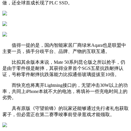
做，还全球首成长现了PLC SSD。
值得一提的是，国内智能家居厂商绿米Aqara也是联盟中
主要一员，插手分歧平台、品牌、产物的互联互通。
比拟其余版本来说，Mate 50系列昆仑版之所以抢手，仍
是由于零件很是耐摔，其获得业界首个SGS五星抗跌耐摔认
证，号称零件耐摔抗跌落能力比拟通俗玻璃提拔至10倍。
而快充也将离开Lightning接口的，无望冲击30W以上的功
率，共同上iPhone本就不大的电池，将填补一些充电时间上的
劣势。
具有原版《守望前锋》的玩家还能够通过先行者礼包获取
雾子，但必需正在第二赛季竣事前登录逛戏才能领取。