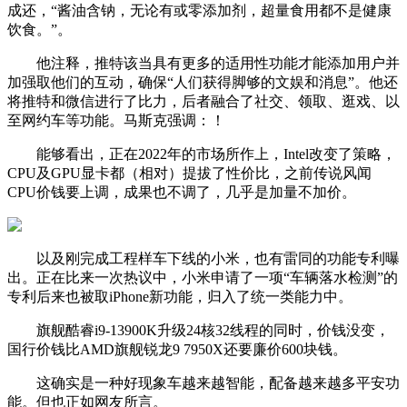
成还，“酱油含钠，无论有或零添加剂，超量食用都不是健康
饮食。”。
他注释，推特该当具有更多的适用性功能才能添加用户并
加强取他们的互动，确保“人们获得脚够的文娱和消息”。他还
将推特和微信进行了比力，后者融合了社交、领取、逛戏、以
至网约车等功能。马斯克强调：！
能够看出，正在2022年的市场所作上，Intel改变了策略，
CPU及GPU显卡都（相对）提拔了性价比，之前传说风闻
CPU价钱要上调，成果也不调了，几乎是加量不加价。
以及刚完成工程样车下线的小米，也有雷同的功能专利曝
出。正在比来一次热议中，小米申请了一项“车辆落水检测”的
专利后来也被取iPhone新功能，归入了统一类能力中。
旗舰酷睿i9-13900K升级24核32线程的同时，价钱没变，
国行价钱比AMD旗舰锐龙9 7950X还要廉价600块钱。
这确实是一种好现象车越来越智能，配备越来越多平安功
能。但也正如网友所言。