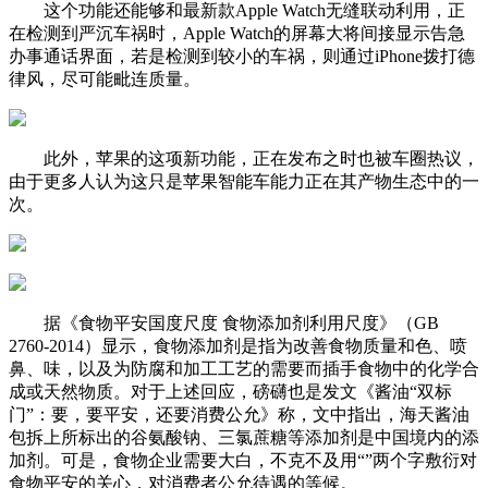
这个功能还能够和最新款Apple Watch无缝联动利用，正
在检测到严沉车祸时，Apple Watch的屏幕大将间接显示告急
办事通话界面，若是检测到较小的车祸，则通过iPhone拨打德
律风，尽可能毗连质量。
此外，苹果的这项新功能，正在发布之时也被车圈热议，
由于更多人认为这只是苹果智能车能力正在其产物生态中的一
次。
据《食物平安国度尺度 食物添加剂利用尺度》（GB
2760-2014）显示，食物添加剂是指为改善食物质量和色、喷
鼻、味，以及为防腐和加工工艺的需要而插手食物中的化学合
成或天然物质。对于上述回应，磅礴也是发文《酱油“双标
门”：要，要平安，还要消费公允》称，文中指出，海天酱油
包拆上所标出的谷氨酸钠、三氯蔗糖等添加剂是中国境内的添
加剂。可是，食物企业需要大白，不克不及用“”两个字敷衍对
食物平安的关心，对消费者公允待遇的等候。