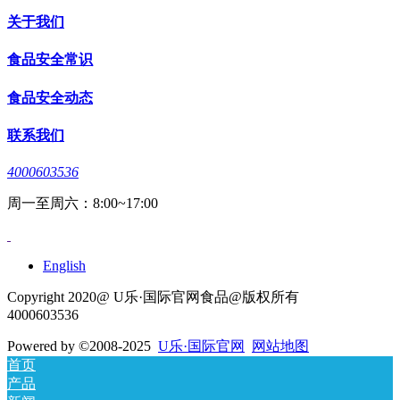
关于我们
食品安全常识
食品安全动态
联系我们
4000603536
周一至周六：8:00~17:00
English
Copyright 2020@ U乐·国际官网食品@版权所有
4000603536
Powered by
©2008-2025
U乐·国际官网
网站地图
首页
产品