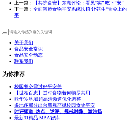
上一篇：
【共护食安】东湖评论：看见“实” 吃下“安”
下一篇：
全面鞭策食物平安系统扶植 让苍生“舌尖上的
平
关于我们
食品安全常识
食品安全动态
联系我们
为你推荐
校园餐必需过好平安关
【世相百态】过时食物若何物尽其用
歌华% 地域超高清频道优化调整
多地多部分出台新规严抓校园食物平安
时评频道_热点、述评、规戒时弊、激浊扬
最新91精品 MBA智库