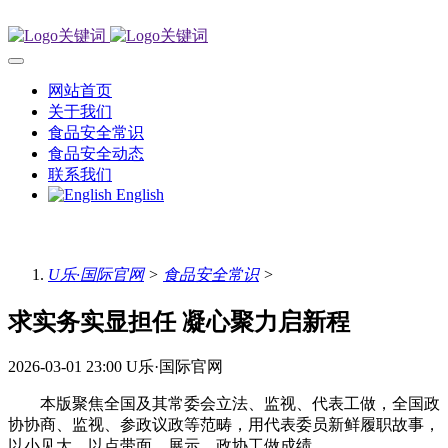
网站首页
关于我们
食品安全常识
食品安全动态
联系我们
English
U乐·国际官网
>
食品安全常识
>
求实务实显担任 凝心聚力启新程
2026-03-01 23:00
U乐·国际官网
本版聚焦全国及其常委会立法、监视、代表工做，全国政
协协商、监视、参政议政等范畴，用代表委员新鲜履职故事，
以小见大、以点带面，展示、政协工做成绩。