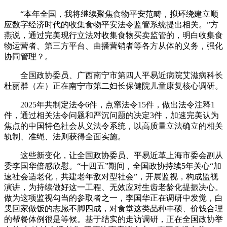
“本年全国，我将继续聚焦食物平安范畴，拟环绕建立顺
应数字经济时代的收集食物平安法令监管系统提出相关。”方
燕说，通过完美现行立法对收集食物买卖监管的，明白收集食
物运营者、第三方平台、曲播营销者等各方从体的义务，强化
协同管理？。
全国政协委员、广西南宁市第四人平易近病院艾滋病科长
杜丽群（左）正在南宁市第二妇长保健院儿童康复核心调研。
2025年共制定法令6件，点窜法令15件，做出法令注释1
件，通过相关法令问题和严沉问题的决定3件，加速完美认为
焦点的中国特色社会从义法令系统，以高质量立法确立的相关
轨制、准绳、法则获得全面实施。
这些新变化，让全国政协委员、平易近革上海市委会副从
委李国华倍感欣慰。“十四五”期间，全国政协持续5年关心“加
速社会适老化，共建老年敌对型社会”，开展监视，构成监视
演讲，为持续做好这一工程、无效应对生齿老龄化提振决心。
做为这项监视勾当的参取者之一，李国华正在调研中发觉，白
叟回家做饭的志愿不脚四成，对食堂这类品种丰硕、价钱合理
的帮餐体例很是等候。基于结实的走访调研，正在全国政协举