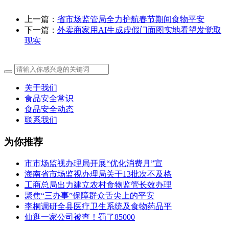
上一篇：
省市场监管局全力护航春节期间食物平安
下一篇：
外卖商家用AI生成虚假门面图实地看望发觉取
现实
关于我们
食品安全常识
食品安全动态
联系我们
为你推荐
市市场监视办理局开展“优化消费月”宣
海南省市场监视办理局关于13批次不及格
工商总局出力建立农村食物监管长效办理
聚焦“三办事”保障群众舌尖上的平安
李桐调研全县医疗卫生系统及食物药品平
仙逛一家公司被查！罚了85000