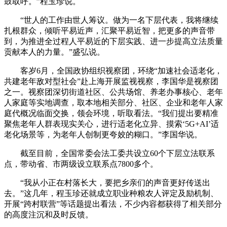
鼓取呼。”程玉珍说。
“世人的工作由世人筹议。做为一名下层代表，我将继续
扎根群众，倾听平易近声，汇聚平易近智，把更多的声音带
到，为推进全过程人平易近的下层实践、进一步提高立法质量
贡献本人的力量。”盛弘说。
客岁6月，全国政协组织视察团，环绕“加速社会适老化，
共建老年敌对型社会”赴上海开展监视视察，李国华是视察团
之一。视察团深切街道社区、公共场馆、养老办事核心、老年
人家庭等实地调查，取本地相关部分、社区、企业和老年人家
庭代概况临面交换，领会环境，听取看法。“我们提出要精准
聚焦老年人群表现实关心，进行适老化立异、摸索‘5G+AI’适
老化场景等，为老年人创制更夸姣的糊口。”李国华说。
截至目前，全国常委会法工委共设立60个下层立法联系
点，带动省、市两级设立联系点7800多个。
“我从小正在村落长大，要把乡亲们的声音更好传送出
去。”这几年，程玉珍还就成立职业种粮农人评定及励机制、
开展“跨村联营”等话题提出看法，不少内容都获得了相关部分
的高度注沉和及时反馈。