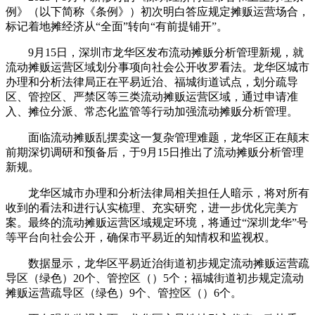
例》（以下简称《条例》）初次明白答应规定摊贩运营场合，
标记着地摊经济从“全面”转向“有前提铺开”。
9月15日，深圳市龙华区发布流动摊贩分析管理新规，就
流动摊贩运营区域划分事项向社会公开收罗看法。龙华区城市
办理和分析法律局正在平易近治、福城街道试点，划分疏导
区、管控区、严禁区等三类流动摊贩运营区域，通过申请准
入、摊位分派、常态化监管等行动加强流动摊贩分析管理。
面临流动摊贩乱摆卖这一复杂管理难题，龙华区正在颠末
前期深切调研和预备后，于9月15日推出了流动摊贩分析管理
新规。
龙华区城市办理和分析法律局相关担任人暗示，将对所有
收到的看法和进行认实梳理、充实研究，进一步优化完美方
案。最终的流动摊贩运营区域规定环境，将通过“深圳龙华”号
等平台向社会公开，确保市平易近的知情权和监视权。
数据显示，龙华区平易近治街道初步规定流动摊贩运营疏
导区（绿色）20个、管控区（）5个；福城街道初步规定流动
摊贩运营疏导区（绿色）9个、管控区（）6个。