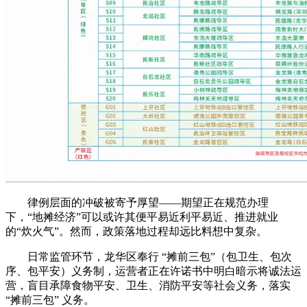
律例层面的冲破被寄予厚望——期望正在规范办理
下，“地摊经济”可以或许其便平易近利平易近、推进就业
的“炊火气”。然而，政策落地过程却远比料想中复杂。
日常监管环节，龙华区奉行 “摊前三包”（包卫生、包次
序、包平安）义务制，运营者正在许诺书中明白暗示将诚法运
营，盲目承障食物平安、卫生、消防平安等社会义务，落实
“摊前三包” 义务。