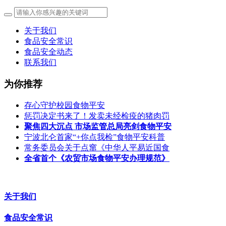
关于我们
食品安全常识
食品安全动态
联系我们
为你推荐
存心守护校园食物平安
惩罚决定书来了！发卖未经检疫的猪肉罚
聚焦四大沉点 市场监管总局亮剑食物平安
宁波北仑首家“+你点我检”食物平安科普
常务委员会关于点窜《中华人平易近国食
全省首个《农贸市场食物平安办理规范》
关于我们
食品安全常识