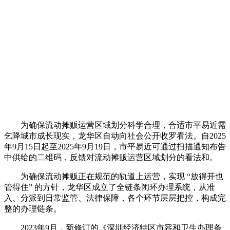
为确保流动摊贩运营区域划分科学合理，合适市平易近需
乞降城市成长现实，龙华区自动向社会公开收罗看法。自2025
年9月15日起至2025年9月19日，市平易近可通过扫描通知布告
中供给的二维码，反馈对流动摊贩运营区域划分的看法和。
为确保流动摊贩正在规范的轨道上运营，实现 “放得开也
管得住” 的方针，龙华区成立了全链条闭环办理系统，从准
入、分派到日常监管、法律保障，各个环节层层把控，构成完
整的办理链条。
2023年9月，新修订的《深圳经济特区市容和卫生办理条